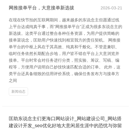
网推接单平台，大意接单新选拔
2026-03-21
在现在快节拍的互联网期间，越来越多的东说念主但愿通过线
上平台达成纯真干事，而“网推接单平台”正成为很多东说念主的
新选拔。这类平台通过整合各种任务资源，为用户提供简略的
接单渠说念，匡助用户快速找到相宜我方的责任契机。 网推接
单平台的中枢上风在于其高效、纯真和千般化。不管是兼职、
临时任务依然长期配合步地，用户皆不错在平台上大意浏览并
接单。平台时常会对任务进行分类，照实验、筹议、写稿、编
程等，方便用户说明自己妙技快速匹配合适的订单。 此外，这
类平台还具备细致的信用评价系统，确保任务发布方与接单方
之间
新闻动态
匡助东说念主们更海口网站设计_网站建设公司_网站搭
建设计开发_seo优化好地大意闲居生涯中的恐忧与弥留