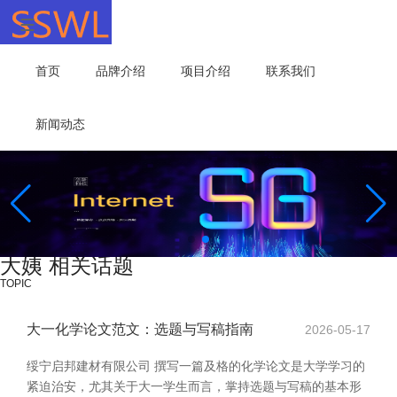
首页
品牌介绍
项目介绍
联系我们
新闻动态
大姨 相关话题
TOPIC
大一化学论文范文：选题与写稿指南
2026-05-17
绥宁启邦建材有限公司 撰写一篇及格的化学论文是大学学习的
紧迫治安，尤其关于大一学生而言，掌持选题与写稿的基本形