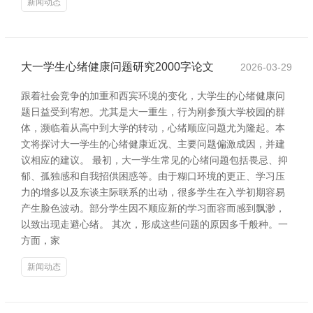
新闻动态
大一学生心绪健康问题研究2000字论文
2026-03-29
跟着社会竞争的加重和西宾环境的变化，大学生的心绪健康问
题日益受到宥恕。尤其是大一重生，行为刚参预大学校园的群
体，濒临着从高中到大学的转动，心绪顺应问题尤为隆起。本
文将探讨大一学生的心绪健康近况、主要问题偏激成因，并建
议相应的建议。 最初，大一学生常见的心绪问题包括畏忌、抑
郁、孤独感和自我招供困惑等。由于糊口环境的更正、学习压
力的增多以及东谈主际联系的出动，很多学生在入学初期容易
产生脸色波动。部分学生因不顺应新的学习面容而感到飘渺，
以致出现走避心绪。 其次，形成这些问题的原因多千般种。一
方面，家
新闻动态