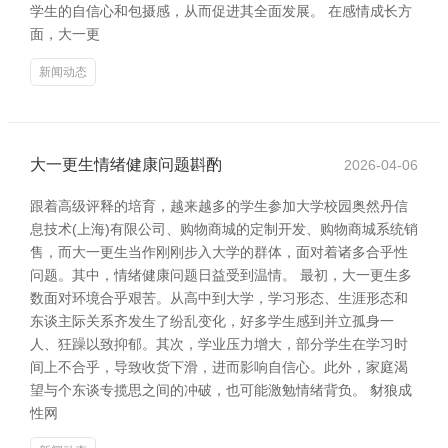
学生的自信心和包摄感，从而促进其全面发展。 在感情成长方
面，大一更
新闻动态
大一更生情绪健康问题斟酌
2026-04-06
跟着高级评释的培育，越来越多的学生参加大学校园奥然丹信
息技术(上海)有限公司、购物商城的定制开发、购物商城系统销
售，而大一更生当作刚刚步入大学的群体，面对着诸多合乎性
问题。其中，情绪健康问题日益受到温情。 最初，大一更生多
数面对环境合乎艰苦。从高中到大学，学习形态、生涯形态和
东谈主际关系齐发生了纷乱变化，好多学生感到并立孤身一
人、狂躁以致抑郁。其次，学业压力增大，部分学生在学习时
间上不合乎，导致收货下滑，进而影响自信心。此外，家庭渴
望与个东谈专揽思之间的冲破，也可能激勉情绪背负。 豺狼成
性网