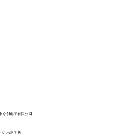
门市今创电子有限公司
活动 乐器零售