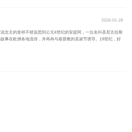
2026-01-26
说念主的发祥不错追思到公元4世纪的安提阿，一位名叫圣尼古拉斯
的故事在欧洲各地流传，并冉冉与基督教的圣诞节诱导。19世纪，好