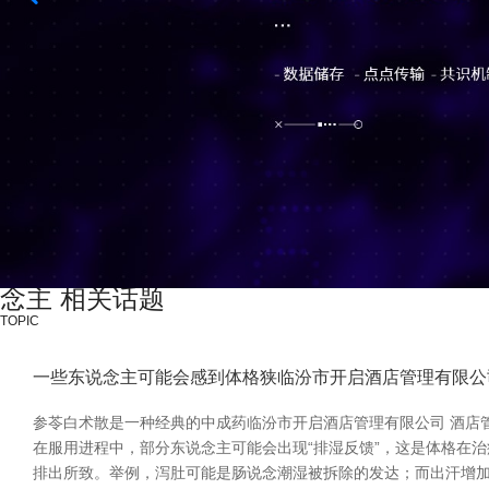
念主 相关话题
TOPIC
一些东说念主可能会感到体格狭临汾市开启酒店管理有限公司 
参苓白术散是一种经典的中成药临汾市开启酒店管理有限公司 酒店管
在服用进程中，部分东说念主可能会出现“排湿反馈”，这是体格在
排出所致。举例，泻肚可能是肠说念潮湿被拆除的发达；而出汗增加