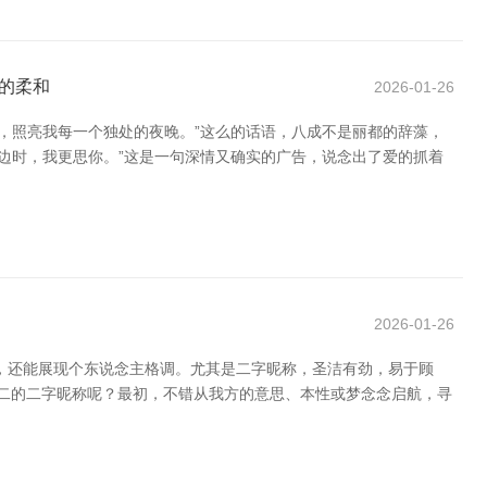
的柔和
2026-01-26
，照亮我每一个独处的夜晚。”这么的话语，八成不是丽都的辞藻，
边时，我更思你。”这是一句深情又确实的广告，说念出了爱的抓着
2026-01-26
化，还能展现个东说念主格调。尤其是二字昵称，圣洁有劲，易于顾
无二的二字昵称呢？最初，不错从我方的意思、本性或梦念念启航，寻