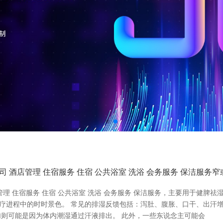
酒店管理 住宿服务 住宿 公共浴室 洗浴 会务服务 保洁服务
理 住宿服务 住宿 公共浴室 洗浴 会务服务 保洁服务，主要用于健脾
治疗进程中的时时景色。 常见的排湿反馈包括：泻肚、腹胀、口干、出汗
则可能是因为体内潮湿通过汗液排出。 此外，一些东说念主可能会